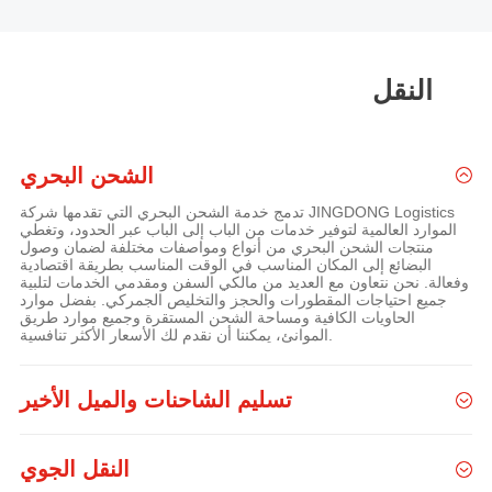
النقل
الشحن البحري
تدمج خدمة الشحن البحري التي تقدمها شركة JINGDONG Logistics
الموارد العالمية لتوفير خدمات من الباب إلى الباب عبر الحدود، وتغطي
منتجات الشحن البحري من أنواع ومواصفات مختلفة لضمان وصول
البضائع إلى المكان المناسب في الوقت المناسب بطريقة اقتصادية
وفعالة. نحن نتعاون مع العديد من مالكي السفن ومقدمي الخدمات لتلبية
جميع احتياجات المقطورات والحجز والتخليص الجمركي. بفضل موارد
الحاويات الكافية ومساحة الشحن المستقرة وجميع موارد طريق
الموانئ، يمكننا أن نقدم لك الأسعار الأكثر تنافسية.
تسليم الشاحنات والميل الأخير
النقل الجوي