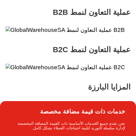
عملية التعاون لنمط B2B
عملية التعاون لنمط B2C
المزايا البارزة
خدمات ذات قيمة مضافة مخصصة
نحن نقدم جميع الخدمات الأساسية ذات القيمة المضافة المخصصة
لإدارة سلسلة التوريد لتلبية احتياجات العملاء بشكل كامل.