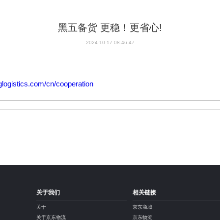
黑五备货 更稳！更省心!
2024-10-17 08:46:47
glogistics.com/cn/cooperation
关于我们
相关链接
关于
京东商城
关于京东物流
京东物流