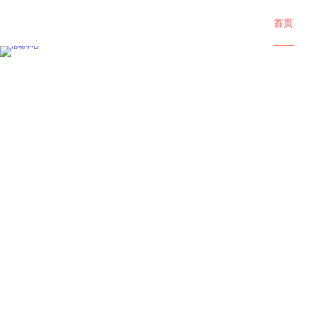
首页
活动中心
了解京东物流国际最新资讯