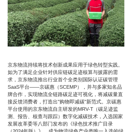
京东物流持续将技术创新成果应用于绿色转型实践。
如为了满足企业针对供应链碳足迹核算与披露的需
求，京东物流推出行业首个全类别国际认证碳管理
SaaS平台——京碳惠（SCEMP），并与多家知名品
牌合作，实现物流全链路碳足迹可视化，将减碳量直
接反馈消费者，打造出"购物即减碳"新范式。京碳惠
平台使用的京东物流自主研发的MRV-T（碳足迹监
测、报告、核查与跟踪）数字化减碳技术，入选国家
发展改革委等八部门发布的《绿色技术推广目录
（2024年版）》，成为物流绿色产业类唯一入选的绿