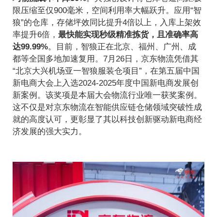
限压缩至仅900毫米，空间利用率大幅跃升。应用“智
狼”的仓库，存储坪效同比提升4倍以上，入库上架效
率提升6倍，
最快能实现秒级精准拣货，且准确率高
达99.99%
。目前，智狼正在北京、福州、广州、成
都等全国多地加速复用。7月26日，京东物流凭借其
“北京大兴机场亚一智狼服装仓项目”，在第五届中国
新电商大会上入选2024-2025年度中国新电商发展创
新案例。该奖项是本届大会物流行业唯一获奖案例。
这不仅是对京东物流在智能供应链仓储领域突破性成
就的高度认可，更彰显了其以科技创新驱动新电商经
济发展的强大实力。