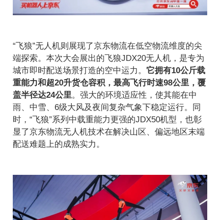
“飞狼”无人机则展现了京东物流在低空物流维度的尖
端探索。本次大会展出的飞狼JDX20无人机，是专为
城市即时配送场景打造的空中运力。
它拥有10公斤载
重能力和超20升货仓容积，最高飞行时速98公里，覆
盖半径达24公里
。强大的环境适应性，使其能在中
雨、中雪、6级大风及夜间复杂气象下稳定运行。同
时，“飞狼”系列中载重能力更强的JDX50机型，也彰
显了京东物流无人机技术在解决山区、偏远地区末端
配送难题上的成熟实力。