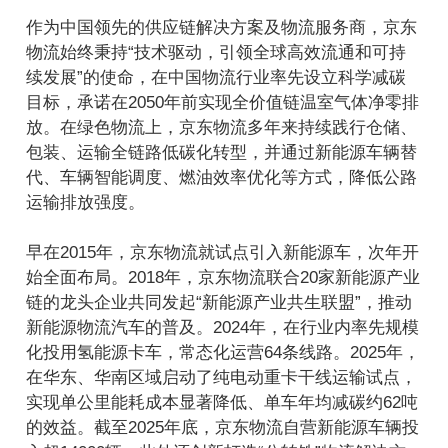
作为中国领先的供应链解决方案及物流服务商，京东
物流始终秉持“技术驱动，引领全球高效流通和可持
续发展”的使命，在中国物流行业率先设立科学减碳
目标，承诺在2050年前实现全价值链温室气体净零排
放。在绿色物流上，京东物流多年来持续践行仓储、
包装、运输全链路低碳化转型，并通过新能源车辆替
代、车辆智能调度、燃油效率优化等方式，降低公路
运输排放强度。
早在2015年，京东物流就试点引入新能源车，次年开
始全面布局。2018年，京东物流联合20家新能源产业
链的龙头企业共同发起“新能源产业共生联盟”，推动
新能源物流汽车的普及。2024年，在行业内率先规模
化投用氢能源卡车，常态化运营64条线路。2025年，
在华东、华南区域启动了纯电动重卡干线运输试点，
实现单公里能耗成本显著降低、单车年均减碳约62吨
的效益。截至2025年底，京东物流自营新能源车辆投