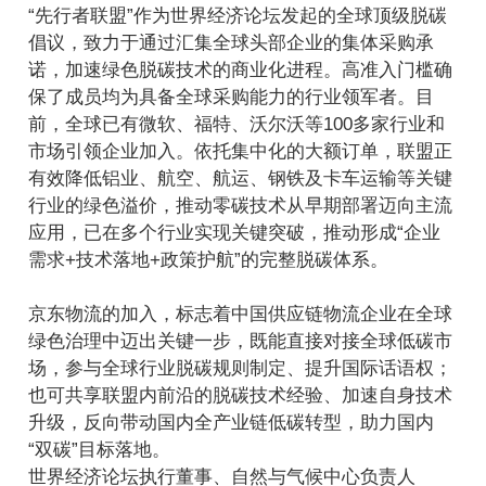
“先行者联盟”作为世界经济论坛发起的全球顶级脱碳
倡议，致力于通过汇集全球头部企业的集体采购承
诺，加速绿色脱碳技术的商业化进程。高准入门槛确
保了成员均为具备全球采购能力的行业领军者。目
前，全球已有微软、福特、沃尔沃等100多家行业和
市场引领企业加入。依托集中化的大额订单，联盟正
有效降低铝业、航空、航运、钢铁及卡车运输等关键
行业的绿色溢价，推动零碳技术从早期部署迈向主流
应用，已在多个行业实现关键突破，推动形成“企业
需求+技术落地+政策护航”的完整脱碳体系。
京东物流的加入，标志着中国供应链物流企业在全球
绿色治理中迈出关键一步，既能直接对接全球低碳市
场，参与全球行业脱碳规则制定、提升国际话语权；
也可共享联盟内前沿的脱碳技术经验、加速自身技术
升级，反向带动国内全产业链低碳转型，助力国内
“双碳”目标落地。
世界经济论坛执行董事、自然与气候中心负责人